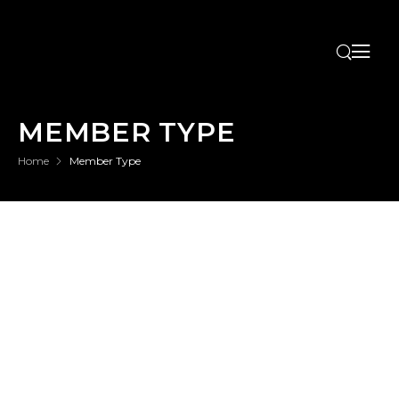
MEMBER TYPE
Home
Member Type
Michael Mastalir