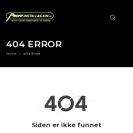
404 ERROR
Home
404 Error
Siden er ikke funnet