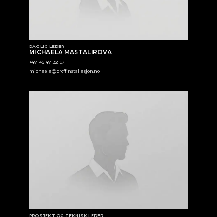
DAGLIG LEDER
MICHAELA MASTALIROVA
+47 45 47 32 97
michaela@proffinstallasjon.no
PROSJEKT OG TEKNISK LEDER