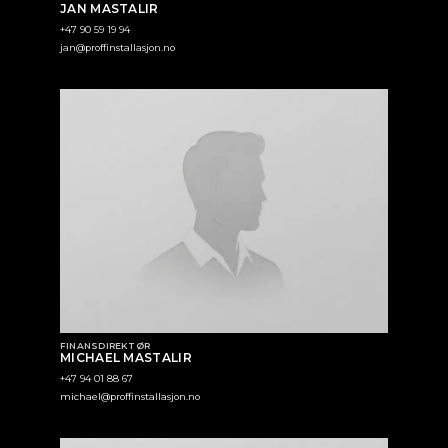
JAN MASTALIR
+47 90 59 19 94
jan@proffinstallasjon.no
FINANSDIREKTØR
MICHAEL MASTALIR
+47 94 01 88 67
michael@proffinstallasjon.no