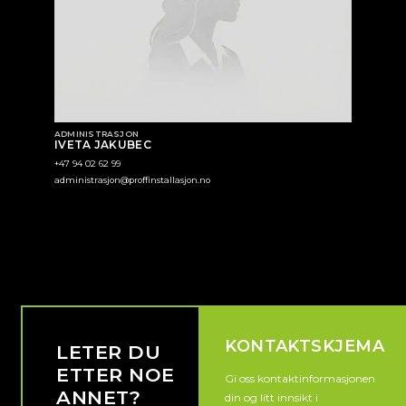
ADMINISTRASJON
IVETA JAKUBEC
+47 94 02 62 99
administrasjon@proffinstallasjon.no
KONTAKTSKJEMA
LETER DU
ETTER NOE
Gi oss kontaktinformasjonen
ANNET?
din og litt innsikt i