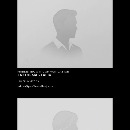
MARKETING & IT COMMUNICATION
JAKUB MASTALIR
+47 95 48 07 33
jakub@proffinstallasjon.no